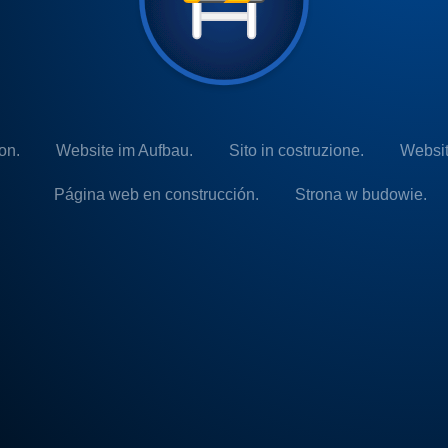
on.
Website im Aufbau.
Sito in costruzione.
Websit
Página web en construcción.
Strona w budowie.